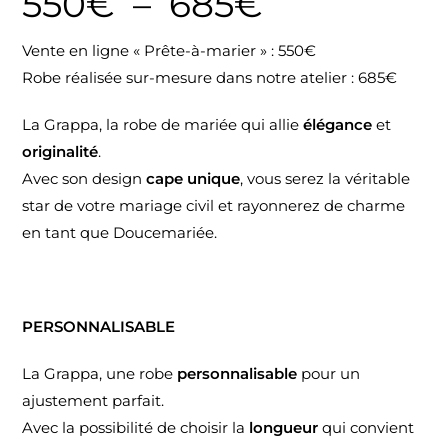
550
€
–
685
€
Vente en ligne « Prête-à-marier » : 550€
Robe réalisée sur-mesure dans notre atelier : 685€
La Grappa, la robe de mariée qui allie
élégance
et
originalité
.
Avec son design
cape unique
, vous serez la véritable
star de votre mariage civil et rayonnerez de charme
en tant que Doucemariée.
PERSONNALISABLE
La Grappa, une robe
personnalisable
pour un
ajustement parfait.
Avec la possibilité de choisir la
longueur
qui convient