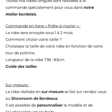
Toutes nos robes longues sont réalisées à la
commande spécialement pour vous dans
notre
Atelier bordelais
.
Commande en ligne « Prête-à-marier » :
La robe sera envoyée sous 1 à 2 mois.
Comment choisir votre taille ?
Choisissez la taille de votre robe en fonction de votre
tour de poitrine.
Longueur de la robe T38 : 83cm.
Guide des tailles
Sur-mesure :
La robe réalisée en
sur-mesure
se fait sur rendez-vous
au
Showroom de Bordeaux
.
Il est possible de
personnaliser
le modèle et de
l’ajuster selon vos souhaits.