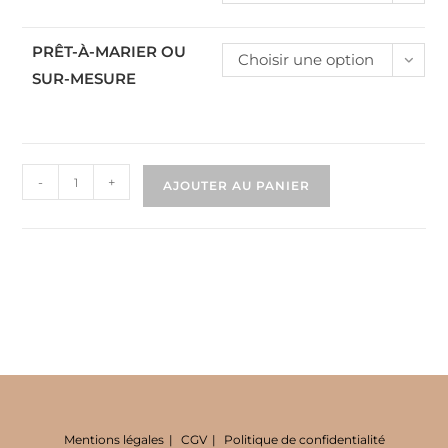
PRÊT-À-MARIER OU
Choisir une option
SUR-MESURE
-
+
AJOUTER AU PANIER
Mentions légales
CGV
Politique de confidentialité