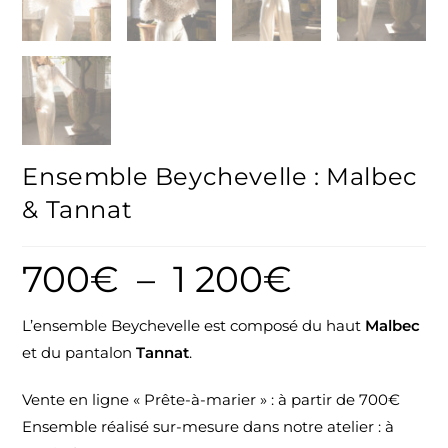
Ensemble Beychevelle : Malbec
& Tannat
700
€
–
1 200
€
L’ensemble Beychevelle est composé du haut
Malbec
et du pantalon
Tannat
.
Vente en ligne « Prête-à-marier » : à partir de 700€
Ensemble réalisé sur-mesure dans notre atelier : à