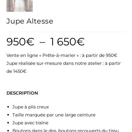
Jupe Altesse
950
€
–
1 650
€
Vente en ligne « Prête-à-marier » : à partir de 950€
Jupe réalisée sur-mesure dans notre atelier : à partir
de 1450€
DESCRIPTION
Jupe à plis creux
Taille marquée par une large ceinture
Jupe avec traîne
Boutons dans le dos, boutons recouverts du tissu