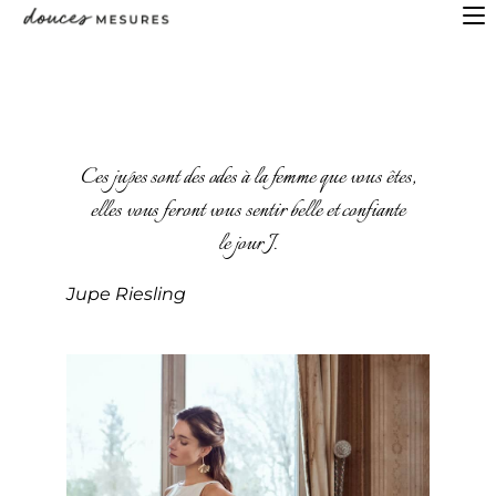
Ces jupes sont des odes à la femme que vous êtes,
elles vous feront vous sentir belle et confiante
le jour J.
Jupe Riesling